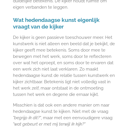
duidelijke betekenis.
De kijker houdt ruimte om
eigen verbanden te leggen.
Wat hedendaagse kunst eigenlijk
vraagt van de kijker
De kijker is geen passieve toeschouwer meer. Het
kunstwerk is niet alleen een beeld dat je bekijkt, de
kijker geeft mee betekenis. Soms door mee te
bewegen met het werk, soms door te reflecteren
over wat het oproept, en soms door te ervaren dat
een werk zich niet laat verklaren.
Zo maakt
hedendaagse kunst de relatie tussen kunstwerk en
kijker zichtbaar. Betekenis ligt niet volledig vast in
het werk zelf, maar ontstaat in de ontmoeting
tussen het werk en degene die ernaar kijkt.
Misschien is dat ook een andere manier om naar
hedendaagse kunst te kijken. Niet met de vraag
"begrijp ik dit?"
, maar met een eenvoudigere vraag:
"wat gebeurt er met mij terwijl ik kijk?"