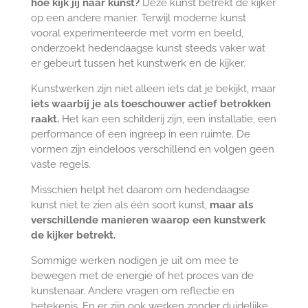
hoe kijk jij naar kunst?
Deze kunst betrekt de kijker
op een andere manier. Terwijl moderne kunst
vooral experimenteerde met vorm en beeld,
onderzoekt hedendaagse kunst steeds vaker wat
er gebeurt tussen het kunstwerk en de kijker.
Kunstwerken zijn niet alleen iets dat je bekijkt, maar
iets waarbij je als toeschouwer actief betrokken
raakt.
Het kan een schilderij zijn, een installatie, een
performance of een ingreep in een ruimte. De
vormen zijn eindeloos verschillend en volgen geen
vaste regels.
Misschien helpt het daarom om hedendaagse
kunst niet te zien als één soort kunst,
maar als
verschillende manieren waarop een kunstwerk
de kijker betrekt.
Sommige werken nodigen je uit om mee te
bewegen met de energie of het proces van de
kunstenaar. Andere vragen om reflectie en
betekenis. En er zijn ook werken zonder duidelijke