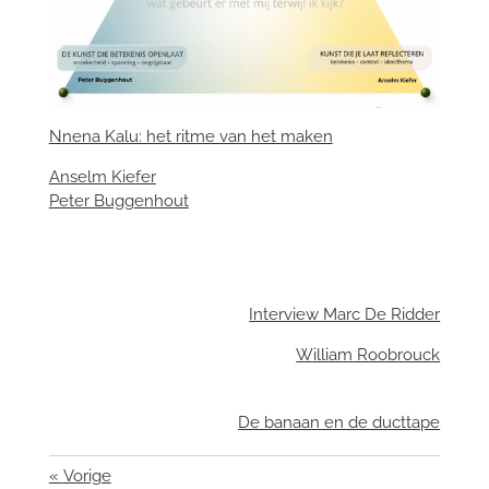
Nnena Kalu: het ritme van het maken
Anselm Kiefer
Peter Buggenhout
Interview Marc De Ridder
William Roobrouck
De banaan en de ducttape
«
Vorige