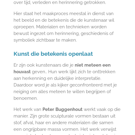
over tijd, verleden en herinnering getrokken.
Hier staat het maakproces meestal in dienst van
het beeld en de betekenis die de kunstenaar wil
oproepen. Materialen en technieken worden
bewust ingezet om herinnering, geschiedenis of
symboliek zichtbaar te maken.
Kunst die betekenis openlaat
Er zijn ook kunstenaars die je
niet meteen een
houvast
geven.
. Hun werk lijkt zich te onttrekken
aan herkenning en duidelijke interpretatie.
Daardoor word je als kijker geconfronteerd met je
neiging om alles meteen te willen begrijpen of
benoemen.
Het werk van
Peter Buggenhout
werkt vaak op die
manier. Zijn grote sculpturale vormen bestaan uit
stof, afval, haar en andere materialen die samen
een ongrijpbare massa vormen. Het werk verwijst