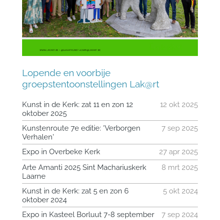
Lopende en voorbije
groepstentoonstellingen Lak@rt
Kunst in de Kerk: zat 11 en zon 12
12 okt 2025
oktober 2025
Kunstenroute 7e editie: 'Verborgen
7 sep 2025
Verhalen'
Expo in Overbeke Kerk
27 apr 2025
Arte Amanti 2025 Sint Machariuskerk
8 mrt 2025
Laarne
Kunst in de Kerk: zat 5 en zon 6
5 okt 2024
oktober 2024
Expo in Kasteel Borluut 7-8 september
7 sep 2024