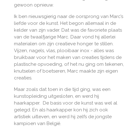
gewoon opnieuw.
Ik ben nieuwsgierig naar de oorsprong van Marc’s
liefde voor de kunst. Het begon allemaal in de
kelder van zijn vader. Dat was de favoriete plaats
van de twaalfjarige Marc. Daar vond hij allerlei
materialen om zijn creatieve honger te stillen.
Vijzen, nagels, vlas, plooibaar inox - alles was
bruikbaar voor het maken van creaties tijdens de
plastische opvoeding, of het nu ging om tekenen,
knutselen of boetseren, Marc maakte zijn eigen
creaties.
Maar zoals dat toen in die tijd ging, was een
kunstopleiding uitgesloten, en werd hij
haarkapper. De basis voor de kunst was wel al
gelegd. En als haarkapper kon hij zich ook
artistiek uitleven, en werd hij zelfs de jongste
kampioen van België.