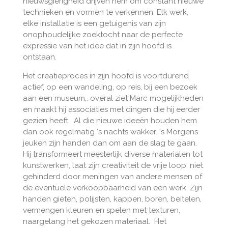
nieuwsgierigheid drijven hem om constant nieuwe
technieken en vormen te verkennen. Elk werk,
elke installatie is een getuigenis van zijn
onophoudelijke zoektocht naar de perfecte
expressie van het idee dat in zijn hoofd is
ontstaan.
Het creatieproces in zijn hoofd is voortdurend
actief, op een wandeling, op reis, bij een bezoek
aan een museum,. overal ziet Marc mogelijkheden
en maakt hij associaties met dingen die hij eerder
gezien heeft.
Al die nieuwe ideeën houden hem
dan ook regelmatig ‘s nachts wakker.
's Morgens
jeuken zijn handen dan om aan de slag te gaan.
Hij transformeert meesterlijk diverse materialen tot
kunstwerken, laat zijn creativiteit de vrije loop, niet
gehinderd door meningen van andere mensen of
de eventuele verkoopbaarheid van een werk. Zijn
handen gieten, polijsten, kappen, boren, beitelen,
vermengen kleuren en spelen met texturen,
naargelang het gekozen materiaal. Het