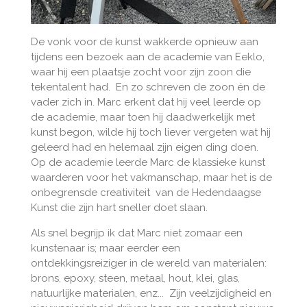
De vonk voor de kunst wakkerde opnieuw aan
tijdens een bezoek aan de academie van Eeklo,
waar hij een plaatsje zocht voor zijn zoon die
tekentalent had. En zo schreven de zoon én de
vader zich in. Marc erkent dat hij veel leerde op
de academie, maar toen hij daadwerkelijk met
kunst begon, wilde hij toch liever vergeten wat hij
geleerd had en helemaal zijn eigen ding doen.
Op de academie leerde Marc de klassieke kunst
waarderen voor het vakmanschap, maar het is
de
onbegrensde creativiteit van de Hedendaagse
Kunst die zijn hart sneller doet slaan.
Als snel begrijp ik dat Marc niet zomaar een
kunstenaar is; maar eerder een
ontdekkingsreiziger in de wereld van materialen:
brons, epoxy, steen, metaal, hout, klei, glas,
natuurlijke materialen, enz..
. Zijn veelzijdigheid en