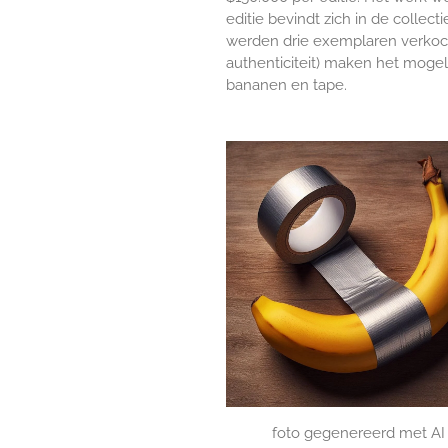
editie bevindt zich in de colle
werden drie exemplaren verkocht
authenticiteit) maken het mogel
bananen en tape.
foto gegenereerd met AI