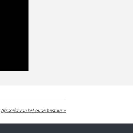
Afscheid van het oude bestuur
»