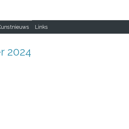
Kunstnieuws
Links
er 2024