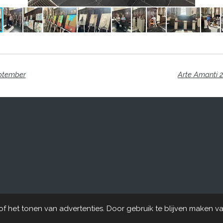
eptember
Arte Amanti 
er
 het tonen van advertenties. Door gebruik te blijven maken va