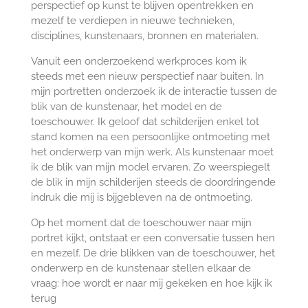
perspectief op kunst te blijven opentrekken en
mezelf te verdiepen in nieuwe technieken,
disciplines, kunstenaars, bronnen en materialen.
Vanuit een onderzoekend werkproces kom ik
steeds met een nieuw perspectief naar buiten. In
mijn portretten onderzoek ik de interactie tussen de
blik van de kunstenaar, het model en de
toeschouwer. Ik geloof dat schilderijen enkel tot
stand komen na een persoonlijke ontmoeting met
het onderwerp van mijn werk. Als kunstenaar moet
ik de blik van mijn model ervaren. Zo weerspiegelt
de blik in mijn schilderijen steeds de doordringende
indruk die mij is bijgebleven na de ontmoeting.
Op het moment dat de toeschouwer naar mijn
portret kijkt, ontstaat er een conversatie tussen hen
en mezelf. De drie blikken van de toeschouwer, het
onderwerp en de kunstenaar stellen elkaar de
vraag: hoe wordt er naar mij gekeken en hoe kijk ik
terug