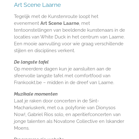
Art Scene Laarne
Tegelijk met de Kunstenroute loopt het
evenement
Art Scene Laarne
, met
tentoonstellingen van beeldende kunstenaars in de
locaties van White Duck in het centrum van Laarne.
Een mooie aanvulling voor wie graag verschillende
stijlen en disciplines verkent.
De langste tafel
Op meerdere dagen kun je aansluiten aan de
sfeervolle langste tafel met comfortfood van
Frankookt.be – midden in de dreef van Laarne.
Muzikale momenten
Laat je raken door concerten in de Sint-
Machariuskerk, met o.a. polyfonie van Dionysos
Now!, Gabriel Rios solo, en aperitiefconcerten van
jonge talenten als Novatone Collective en Iskander
Moens.