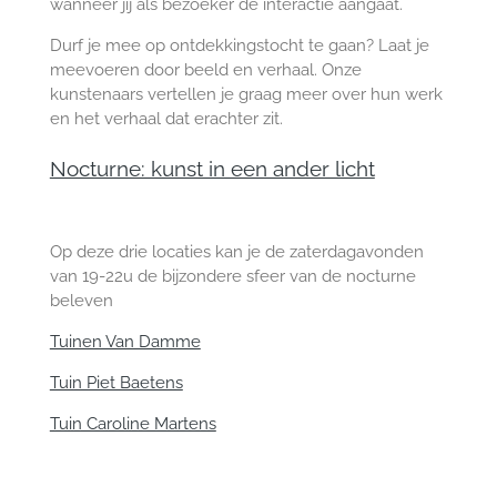
wanneer jij als bezoeker de interactie aangaat.
Durf je mee op ontdekkingstocht te gaan?
Laat je
meevoeren door beeld en verhaal. O
nze
kunstenaars vertellen je graag meer over hun werk
en het verhaal dat erachter zit.
Nocturne: kunst in een ander licht
Op deze drie locaties kan je de zaterdagavonden
van 19-22u de bijzondere sfeer van de nocturne
beleven
Tuinen Van Damme
Tuin Piet Baetens
Tuin Caroline Martens