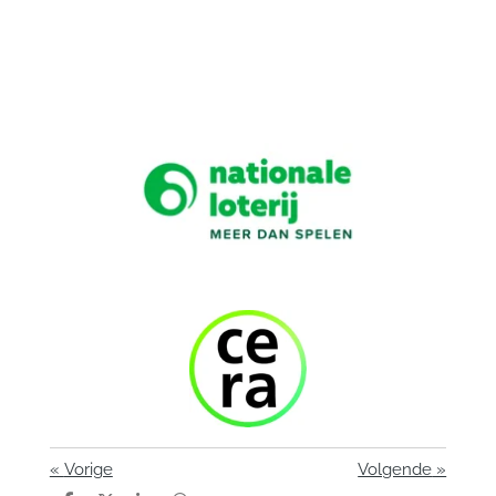
«
Vorige
Volgende
»