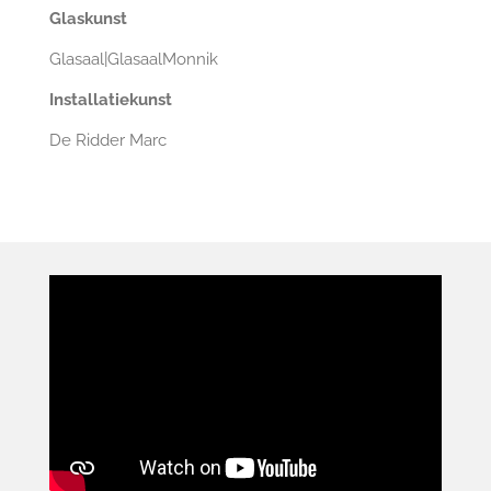
Glaskunst
Glasaal|GlasaalMonnik
Installatiekunst
De Ridder Marc