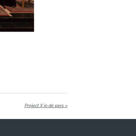
Project X in de pers
»