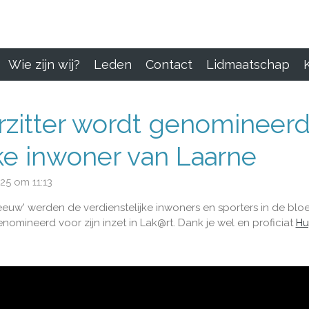
Wie zijn wij?
Leden
Contact
Lidmaatschap
zitter wordt genomineerd
jke inwoner van Laarne
25 om 11:13
euw' werden de verdienstelijke inwoners en sporters in de bl
omineerd voor zijn inzet in Lak@rt. Dank je wel en proficiat
Hu