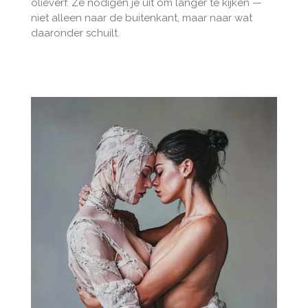
olieverf. Ze nodigen je uit om langer te kijken —
niet alleen naar de buitenkant, maar naar wat
daaronder schuilt.