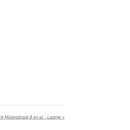
ck Molenstraat 8 en 12 - Laarne
»