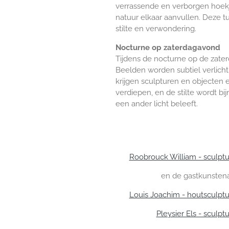
verrassende en verborgen hoek
natuur elkaar aanvullen. Deze tui
stilte en verwondering.
Nocturne op zaterdagavond
Tijdens de nocturne op de zater
Beelden worden subtiel verlicht,
krijgen sculpturen en objecten
verdiepen, en de stilte wordt b
een ander licht beleeft.
Roobrouck William - sculpt
en de gastkunsten
Louis Joachim - houtsculpt
Pleysier Els - sculpt