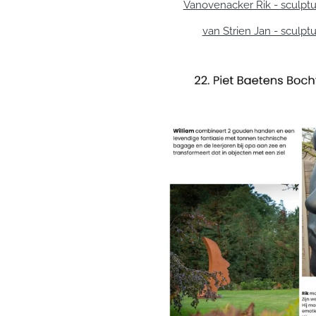
Vanovenacker Rik - sculpt
van Strien Jan - sculpt