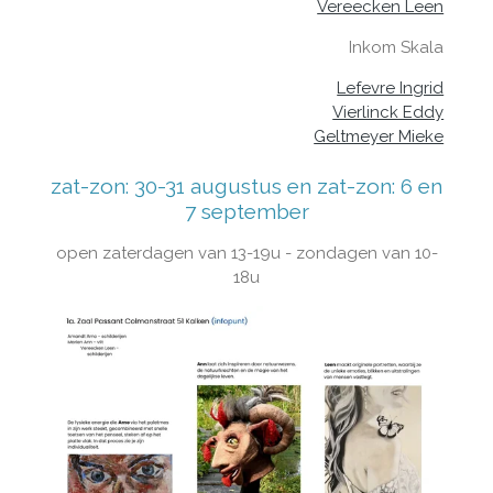
Vereecken Leen
Inkom Skala
Lefevre Ingrid
Vierlinck Eddy
Geltmeyer Mieke
zat-zon: 30-31 augustus en zat-zon: 6 en
7 september
open zaterdagen van 13-19u - zondagen van 10-
18u