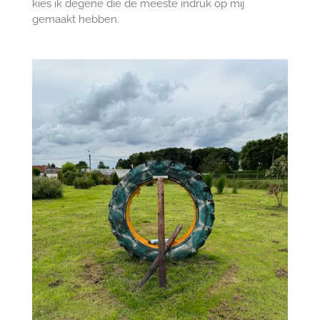
kies ik degene die de meeste indruk op mij
gemaakt hebben.