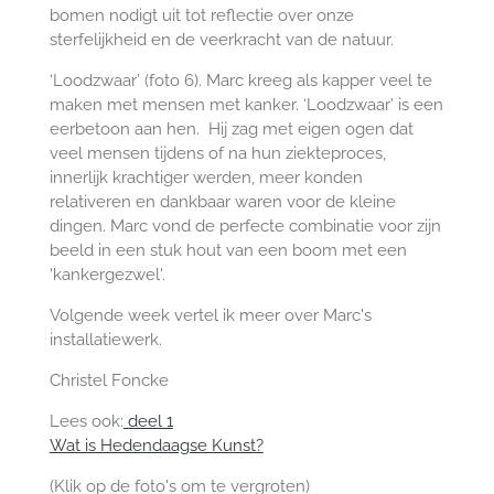
bomen nodigt uit tot reflectie over onze
sterfelijkheid en de veerkracht van de natuur.
‘Loodzwaar’ (foto 6). Marc kreeg als kapper veel te
maken met mensen met kanker. ‘Loodzwaar’ is een
eerbetoon aan hen. Hij zag met eigen ogen dat
veel mensen tijdens of na hun ziekteproces,
innerlijk krachtiger werden, meer konden
relativeren en dankbaar waren voor de kleine
dingen. Marc vond de perfecte combinatie voor zijn
beeld in een stuk hout van een boom met een
'kankergezwel'.
Volgende week vertel ik meer over Marc's
installatiewerk.
Christel Foncke
Lees ook:
deel 1
Wat is Hedendaagse Kunst?
(Klik op de foto's om te vergroten)