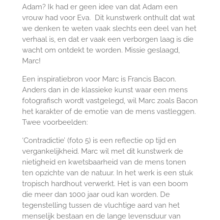
Adam? Ik had er geen idee van dat Adam een
vrouw had voor Eva. Dit kunstwerk onthult dat wat
we denken te weten vaak slechts een deel van het
verhaal is, en dat er vaak een verborgen laag is die
wacht om ontdekt te worden. Missie geslaagd,
Marc!
Een inspiratiebron voor Marc is Francis Bacon.
Anders dan in de klassieke kunst waar een mens
fotografisch wordt vastgelegd, wil Marc zoals Bacon
het karakter of de emotie van de mens vastleggen.
Twee voorbeelden:
‘Contradictie’ (foto 5) is een reflectie op tijd en
vergankelijkheid. Marc wil met dit kunstwerk de
nietigheid en kwetsbaarheid van de mens tonen
ten opzichte van de natuur. In het werk is een stuk
tropisch hardhout verwerkt. Het is van een boom
die meer dan 1000 jaar oud kan worden. De
tegenstelling tussen de vluchtige aard van het
menselijk bestaan en de lange levensduur van