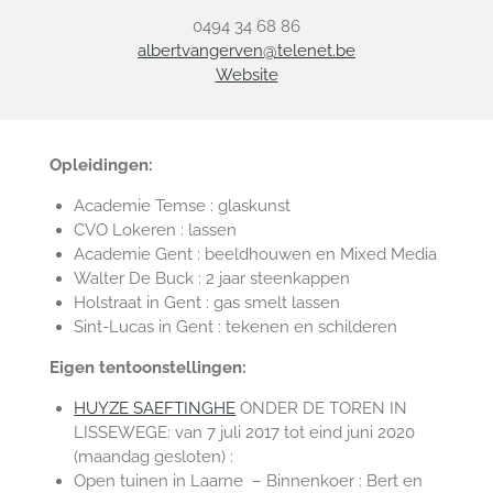
0494 34 68 86
albertvangerven@telenet.be
Website
Opleidingen:
Academie Temse : glaskunst
CVO Lokeren : lassen
Academie Gent : beeldhouwen en Mixed Media
Walter De Buck : 2 jaar steenkappen
Holstraat in Gent : gas smelt lassen
Sint-Lucas in Gent : tekenen en schilderen
Eigen tentoonstellingen:
HUYZE SAEFTINGHE
ONDER DE TOREN IN
LISSEWEGE: van 7 juli 2017 tot eind juni 2020
(maandag gesloten) :
Open tuinen in Laarne – Binnenkoer : Bert en