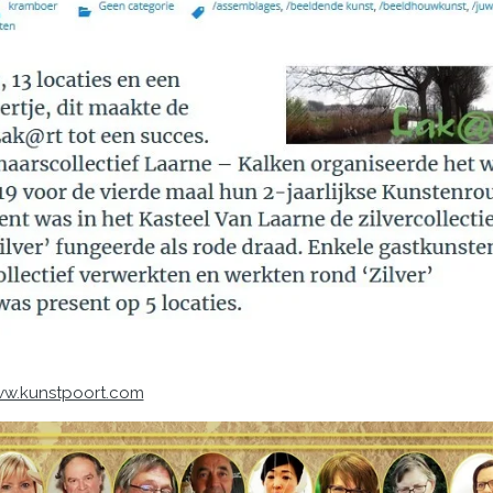
w.kunstpoort.com