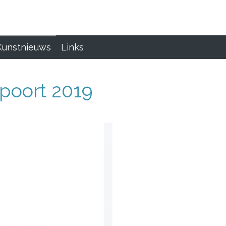
Kunstnieuws
Links
tpoort 2019