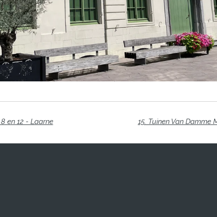
8 en 12 - Laarne
15. Tuinen Van Damme Me