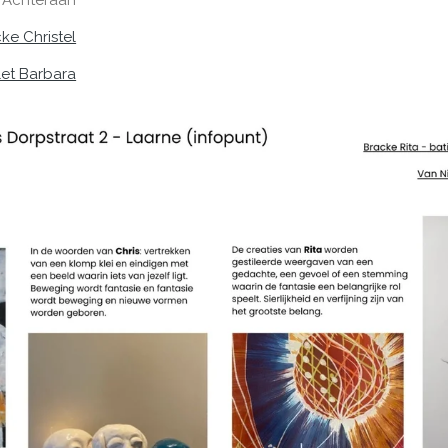
Achteraan
ke Christel
let Barbara