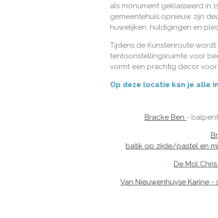
als monument geklasseerd in 1
gemeentehuis opnieuw zijn deur
huwelijken, huldigingen en ple
Tijdens de Kunstenroute wordt 
tentoonstellingsruimte voor be
vormt een prachtig decor voor 
Op deze locatie kan je alle
Bracke Ben
- balpen
Br
batik op zijde/pastel en 
De Mol Chris
Van Nieuwenhuyse Karine - s