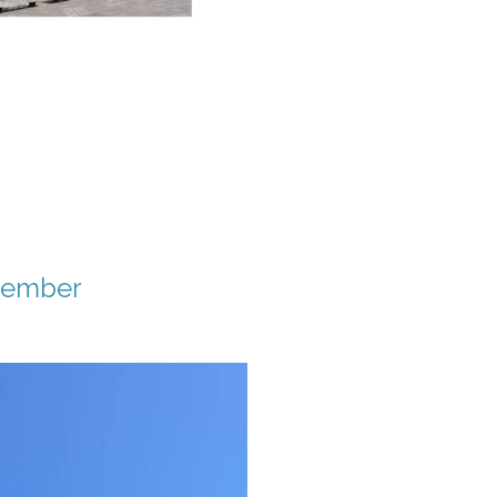
ptember