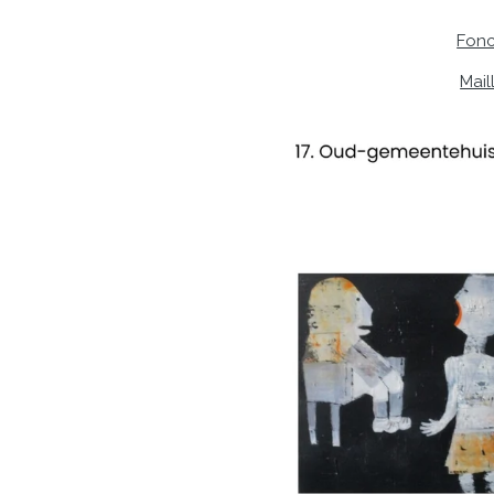
Fonc
Mail