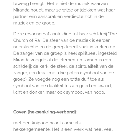
teweeg brengt. Het is niet de muziek waarvan
Miranda houdt, maar ze wilde ontdekken wat haar
partner erin aansprak en verdiepte zich in de
muziek en de groep.
Deze ervaring gaf aanleiding tot haar schilderij 'The
Church of Ra'. De sfeer van de muziek is eerder
neerslachtig en de groep treedt vaak in kerken op.
De zanger van de groep is heel spiritueel ingesteld.
Miranda voegde al die elementen samen in een
schilderij: de kerk, de sfeer, de spiritualiteit van de
zanger, een kraai met drie poten (symbool van de
groep). Ze voegde nog een witte duif toe als
symbool van de dualiteit tussen goed en kwaad,
licht en donker, maar ook symbool van hoop.
Coven (heksenkring-verbond):
met een knipoog naar Laarne als
heksengemeente. Het is een werk wat heel veel