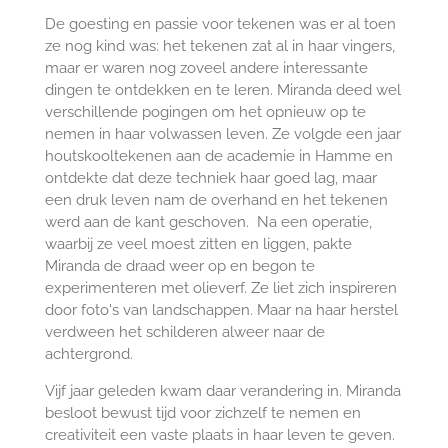
De goesting en passie voor tekenen was er al toen
ze nog kind was: het tekenen zat al in haar vingers,
maar er waren nog zoveel andere interessante
dingen te ontdekken en te leren. Miranda deed wel
verschillende pogingen om het opnieuw op te
nemen in haar volwassen leven. Ze volgde een jaar
houtskooltekenen aan de academie in Hamme en
ontdekte dat deze techniek haar goed lag, maar
een druk leven nam de overhand en het tekenen
werd aan de kant geschoven. Na een operatie,
waarbij ze veel moest zitten en liggen, pakte
Miranda de draad weer op en begon te
experimenteren met olieverf. Ze liet zich inspireren
door foto's van landschappen. Maar na haar herstel
verdween het schilderen alweer naar de
achtergrond.
Vijf jaar geleden kwam daar verandering in. Miranda
besloot bewust tijd voor zichzelf te nemen en
creativiteit een vaste plaats in haar leven te geven.