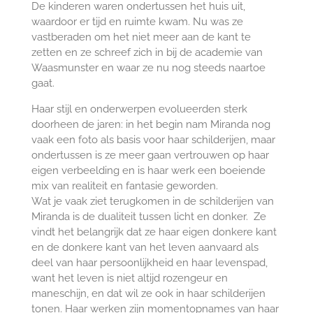
De kinderen waren ondertussen het huis uit,
waardoor er tijd en ruimte kwam. Nu was ze
vastberaden om het niet meer aan de kant te
zetten en ze schreef zich in bij de academie van
Waasmunster en waar ze nu nog steeds naartoe
gaat.
Haar stijl en onderwerpen evolueerden sterk
doorheen de jaren: in het begin nam Miranda nog
vaak een foto als basis voor haar schilderijen, maar
ondertussen is ze meer gaan vertrouwen op haar
eigen verbeelding en is haar werk een boeiende
mix van realiteit en fantasie geworden.
Wat je vaak ziet terugkomen in de schilderijen van
Miranda is de dualiteit tussen licht en donker. Ze
vindt het belangrijk dat ze haar eigen donkere kant
en de donkere kant van het leven aanvaard als
deel van haar persoonlijkheid en haar levenspad,
want het leven is niet altijd rozengeur en
maneschijn, en dat wil ze ook in haar schilderijen
tonen. Haar werken zijn momentopnames van haar