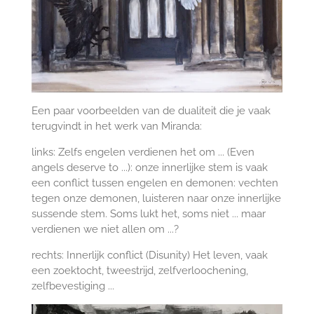
Een paar voorbeelden van de dualiteit die je vaak
terugvindt in het werk van Miranda:
links: Zelfs engelen verdienen het om ... (Even
angels deserve to ...): onze innerlijke stem is vaak
een conflict tussen engelen en demonen: vechten
tegen onze demonen, luisteren naar onze innerlijke
sussende stem. Soms lukt het, soms niet ... maar
verdienen we niet allen om ...?
rechts: Innerlijk conflict (Disunity) Het leven, vaak
een zoektocht, tweestrijd, zelfverloochening,
zelfbevestiging ...