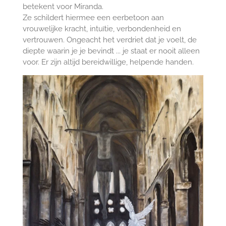
betekent voor Miranda.
Ze schildert hiermee een eerbetoon aan
vrouwelijke kracht, intuïtie, verbondenheid en
vertrouwen. Ongeacht het verdriet dat je voelt, de
diepte waarin je je bevindt ... je staat er nooit alleen
voor. Er zijn altijd bereidwillige, helpende handen.