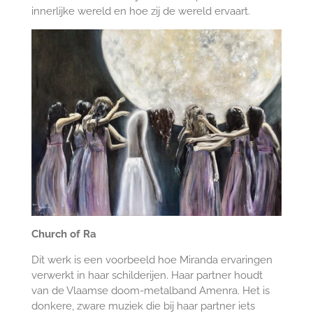
innerlijke wereld en hoe zij de wereld ervaart.
Church of Ra
Dit werk is een voorbeeld hoe Miranda ervaringen
verwerkt in haar schilderijen. Haar partner houdt
van de Vlaamse doom-metalband Amenra. Het is
donkere, zware muziek die bij haar partner iets