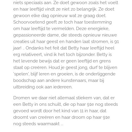
niets speciaals aan. Ze doet gewoon zoals het voelt
en haar leeftijd vindt ze niet zo belangrijk. Ze doet
gewoon elke dag opnieuw wat ze graag doet.
Schoorvoetend geeft ze toch haar toestemming
om haar leeftijd te vermelden. Deze energieke,
gepassioneerde dame, die steeds opnieuw nieuwe
creaties uit haar geest en handen laat stromen, is 91
jaar! .. Ondanks het feit dat Betty haar leeftijd heel
erg relativeert, vind ik het toch bijzonder. Betty is
het levende bewijs dat er geen leeftijd en grens
staat op creëren. Houd je geest jong, durf te blijven
'spelen', blijf leren en groeien, is de onderliggende
boodschap aan andere kunstenaars, maar bij
uitbreiding ook aan iedereen.
Dromen we daar niet allemaal stiekem van, dat er
een Betty in ons schuilt, die op haar 91e nog steeds
gevoed wordt door het kind van 11 in haar, dat
droomt van creëren en haar droom op haar 91e
nog steeds waarmaakt ...