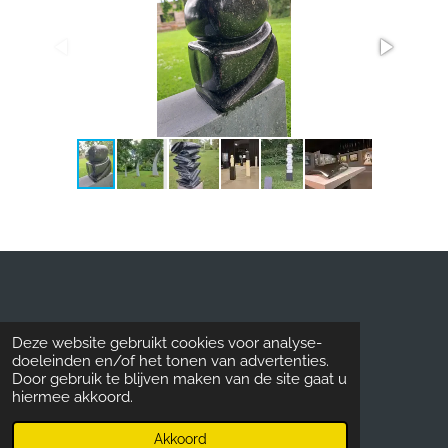
Deze website gebruikt cookies voor analyse-
doeleinden en/of het tonen van advertenties.
Door gebruik te blijven maken van de site gaat u
hiermee akkoord.
F
I
a
n
Akkoord
Privacyverklaring