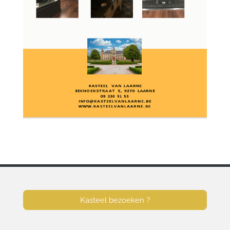
Kasteel bezoeken ?