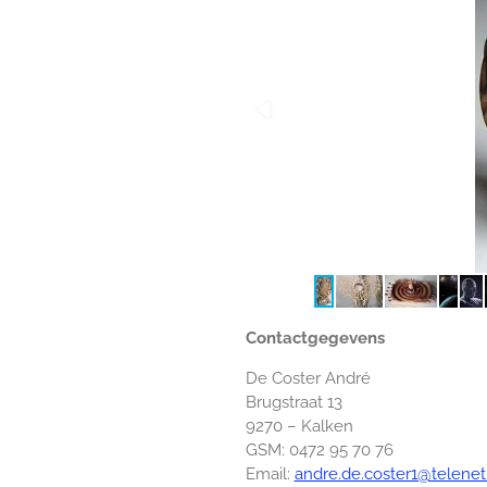
Contactgegevens
De Coster André
Brugstraat 13
9270 – Kalken
GSM: 0472 95 70 76
Email:
andre.de.coster1@telenet