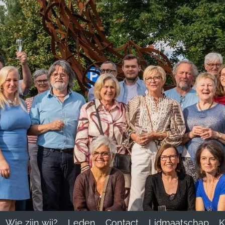
Wie zijn wij?
Leden
Contact
Lidmaatschap
K