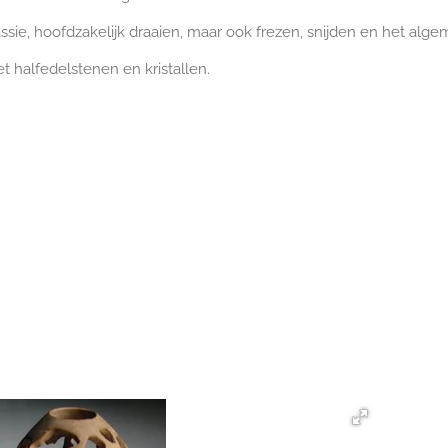
passie, hoofdzakelijk draaien, maar ook frezen, snijden en het al
t halfedelstenen en kristallen.