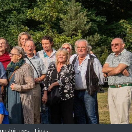
unstnieuws
Links