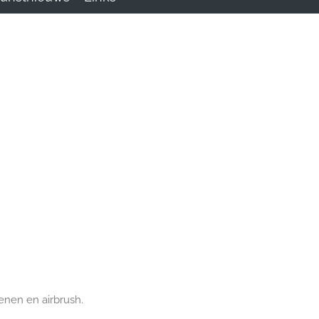
enen en airbrush.